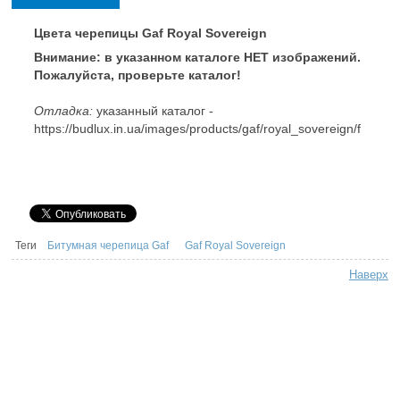
Цвета черепицы Gaf Royal Sovereign
Внимание: в указанном каталоге НЕТ изображений.
Пожалуйста, проверьте каталог!
Отладка:
указанный каталог -
https://budlux.in.ua/images/products/gaf/royal_sovereign/f
Теги
Битумная черепица Gaf
Gaf Royal Sovereign
Наверх