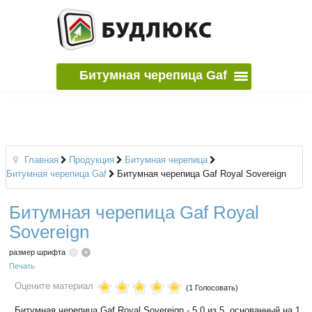
Битумная черепица Gaf
Главная
Продукция
Битумная черепица
Битумная черепица Gaf
Битумная черепица Gaf Royal Sovereign
Битумная черепица Gaf Royal
Sovereign
размер шрифта
Печать
Оцените материал
(1 Голосовать)
Битумная черепица Gaf Royal Sovereign
-
5.0
из
5
, основанный на
1