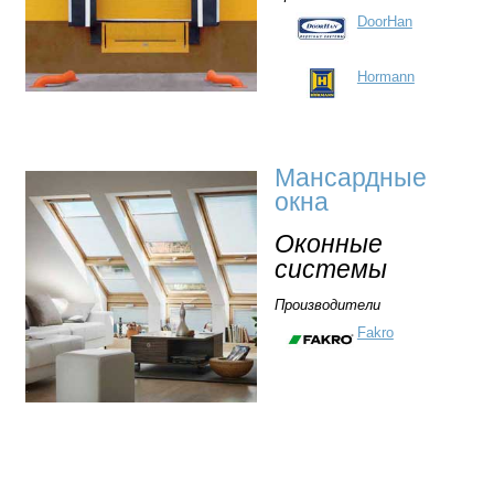
DoorHan
Hormann
Мансардные
окна
Оконные
системы
Производители
Fakro