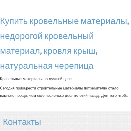
Купить кровельные материалы,
недорогой кровельный
материал, кровля крыш,
натуральная черепица
Кровельные материалы по лучшей цене
Сегодня приобрести строительные материалы потребителю стало
намного проще, чем еще несколько десятилетий назад. Для того чтобы
определиться с любыми материалами, уже не нужно днями разъезжать
по рынкам и магазинам в поисках необходимого товара. Сейчас
достаточно лишь открыть браузер на своем компьютере или любом
Контакты
другом гаджете и посерфить интернет в поисках того, что вам нужно