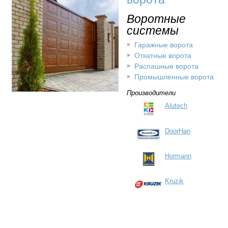
Воротные
системы
Гаражные ворота
Откатные ворота
Распашные ворота
Промышленные ворота
Производители
Alutech
DoorHan
Hormann
Kruzik