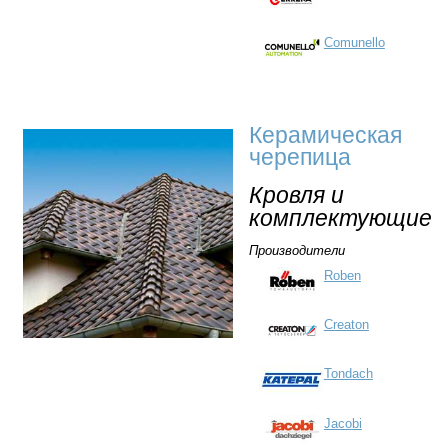
Comunello
Керамическая
черепица
Кровля и
комплектующие
Производители
Roben
Creaton
Tondach
Jacobi