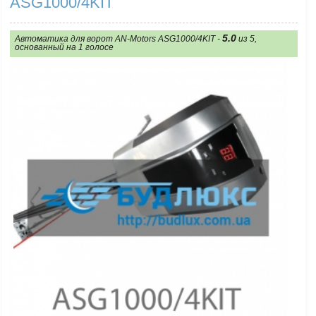
ASG1000/4KIT
5.0
Автоматика для ворот AN-Motors ASG1000/4KIT
-
из
5
,
основанный на
1
голосе