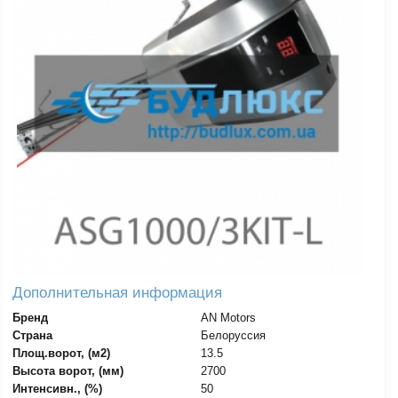
Дополнительная информация
Бренд
AN Motors
Страна
Белоруссия
Площ.ворот, (м2)
13.5
Высота ворот, (мм)
2700
Интенсивн., (%)
50