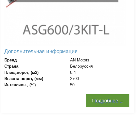
Дополнительная информация
Бренд
AN Motors
Страна
Белоруссия
Площ.ворот, (м2)
8.4
Высота ворот, (мм)
2700
Интенсивн., (%)
50
Подробнее ...