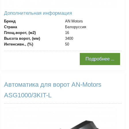
Дополнительная информация
Бренд
AN Motors
Страна
Белоруссия
Площ.ворот, (м2)
16
Высота ворот, (мм)
3400
Интенсивн., (%)
50
Подробнее ...
Автоматика для ворот AN-Motors
ASG1000/3KIT-L