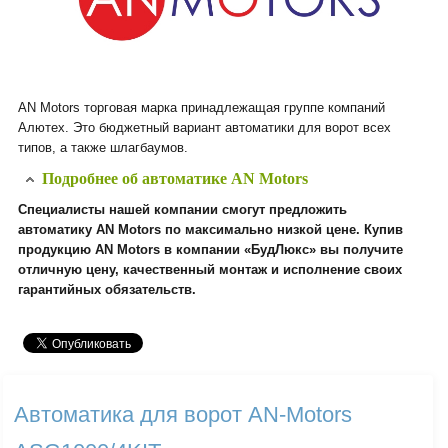
AN Motors торговая марка принадлежащая группе компаний
Алютех. Это бюджетный вариант автоматики для ворот всех
типов, а также шлагбаумов.
Подробнее об автоматике AN Motors
Специалисты нашей компании смогут предложить
автоматику AN Motors по максимально низкой цене. Купив
продукцию AN Motors в компании «БудЛюкс» вы получите
отличную цену, качественный монтаж и исполнение своих
гарантийных обязательств.
Автоматика для ворот AN-Motors