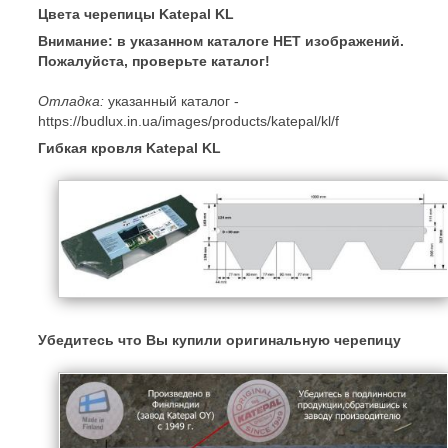
Цвета черепицы Katepal KL
Внимание: в указанном каталоге НЕТ изображений.
Пожалуйста, проверьте каталог!
Отладка:
указанный каталог -
https://budlux.in.ua/images/products/katepal/kl/f
Гибкая кровля Katepal KL
Убедитесь что Вы купили оригинальную черепицу