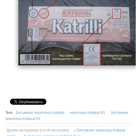
Теги
Битумная черепица Katepal
черепица Katepal KL
Битумная
черепица Katepal KL
Другие материалы в этой категории:
« Битумная черепица Katepal