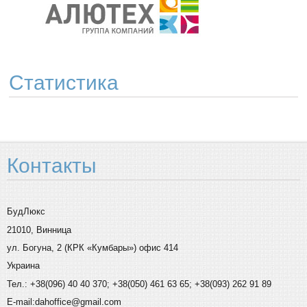
Статистика
Контакты
БудЛюкс
21010, Винница
ул. Богуна, 2 (КРК «Кумбары») офис 414
Украина
Тел.: +38(096) 40 40 370; +38(050) 461 63 65; +38(093) 262 91 89
E-mail:dahoffice@gmail.com