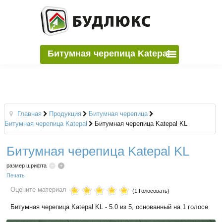
Битумная черепица Katepal
Главная
Продукция
Битумная черепица
Битумная черепица Katepal
Битумная черепица Katepal KL
Битумная черепица Katepal KL
размер шрифта
Печать
Оцените материал
(1 Голосовать)
Битумная черепица Katepal KL
-
5.0
из
5
, основанный на
1
голосе