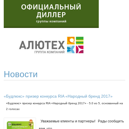
Новости
«Будлюкс» призер конкурса RIA «Народный бренд 2017»
«Будлюкс» призер конкурса RIA «Народный бренд 2017»
-
5.0
из
5
, основанный на
2
голосах
Уважаемые клиенты и партнеры! Рады сообщить
вам, что…