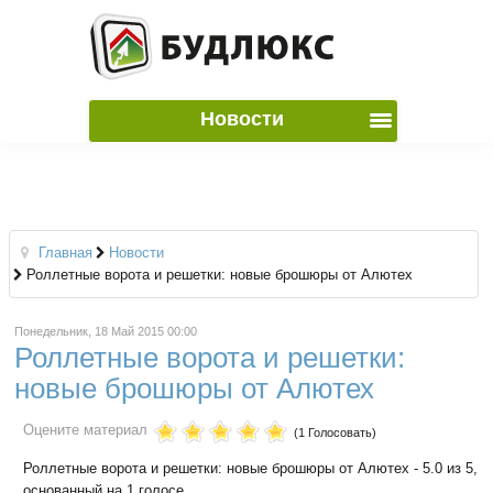
Новости
Главная
Новости
Роллетные ворота и решетки: новые брошюры от Алютех
Понедельник, 18 Май 2015 00:00
Роллетные ворота и решетки:
новые брошюры от Алютех
Оцените материал
(1 Голосовать)
Роллетные ворота и решетки: новые брошюры от Алютех
-
5.0
из
5
,
основанный на
1
голосе