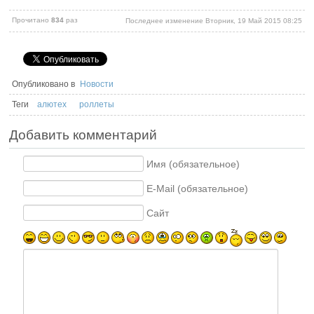
Прочитано
834
раз
Последнее изменение Вторник, 19 Май 2015 08:25
Опубликовано в
Новости
Теги
алютех
роллеты
Добавить комментарий
Имя (обязательное)
E-Mail (обязательное)
Сайт