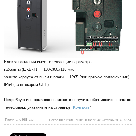
Блок управления имеет следующие параметры:
габариты (ШхВхГ) — 190x300x115 мм;
защита корпуса от пыли и влаги — IP65 (при прямом подключении),
IP54 (со штекером СЕЕ).
Подробную информацию вы можете получить обратившись к нам по
телефонам, указанным на странице "
Контакты
"
Прочитано
988
раз
Последнее изменение Четверг, 30 Октябрь 2014 09:23