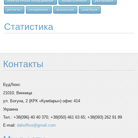
перегрузочное оборудование
промышленные
распашные
роллеты
секционные
фурнитура
шлагбаум
Статистика
Контакты
БудЛюкс
21010, Винница
ул. Богуна, 2 (КРК «Кумбары») офис 414
Украина
Тел.: +38(096) 40 40 370; +38(050) 461 63 65; +38(093) 262 91 89
E-mail:
dahoffice@gmail.com