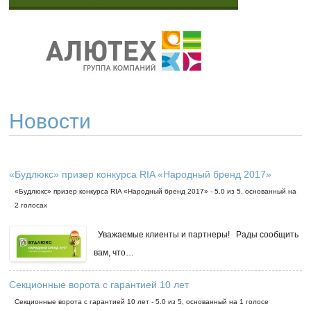
Новости
«Будлюкс» призер конкурса RIA «Народный бренд 2017»
«Будлюкс» призер конкурса RIA «Народный бренд 2017»
-
5.0
из
5
, основанный на
2
голосах
Уважаемые клиенты и партнеры! Рады сообщить
вам, что…
Секционные ворота с гарантией 10 лет
Секционные ворота с гарантией 10 лет
-
5.0
из
5
, основанный на
1
голосе