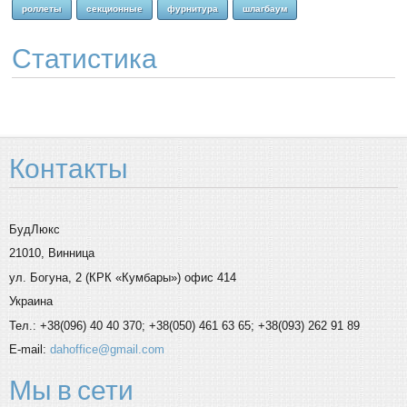
роллеты
секционные
фурнитура
шлагбаум
Статистика
Контакты
БудЛюкс
21010, Винница
ул. Богуна, 2 (КРК «Кумбары») офис 414
Украина
Тел.: +38(096) 40 40 370; +38(050) 461 63 65; +38(093) 262 91 89
E-mail:
dahoffice@gmail.com
Мы
в сети