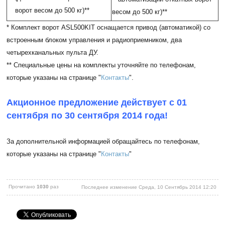
ворот весом до 500 кг)
**
весом до 500 кг)
**
* Комплект ворот ASL500KIT оснащается привод (автоматикой) со
встроенным блоком управления и радиоприемником, два
четырехканальных пульта ДУ.
** Специальные цены на комплекты уточняйте по телефонам,
которые указаны на странице "
Контакты
".
Акционное предложение действует с 01
сентября по 30 сентября 2014 года!
За дополнительной информацией обращайтесь по телефонам,
которые указаны на странице "
Контакты
"
Прочитано
1030
раз
Последнее изменение Среда, 10 Сентябрь 2014 12:20