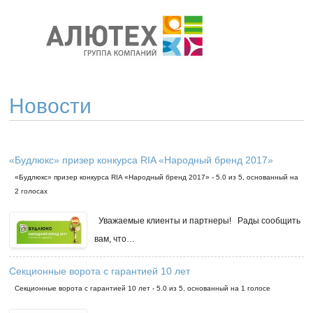
Новости
«Будлюкс» призер конкурса RIA «Народный бренд 2017»
«Будлюкс» призер конкурса RIA «Народный бренд 2017»
-
5.0
из
5
, основанный на
2
голосах
Уважаемые клиенты и партнеры! Рады сообщить
вам, что…
Секционные ворота с гарантией 10 лет
Секционные ворота с гарантией 10 лет
-
5.0
из
5
, основанный на
1
голосе