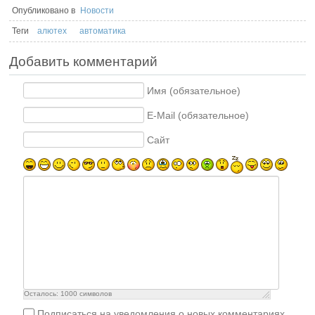
Опубликовано в
Новости
Теги
алютех
автоматика
Добавить комментарий
Имя (обязательное)
E-Mail (обязательное)
Сайт
Осталось:
1000
символов
Подписаться на уведомления о новых комментариях